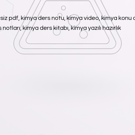
siz pdf, kimya ders notu, kimya video, kimya konu a
notları, kimya ders kitabı, kimya yazılı hazırlık