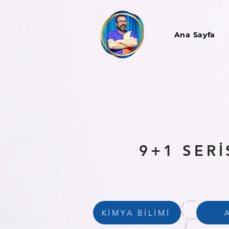
Ana Sayfa
9+1 SER
KİMYA BİLİMİ